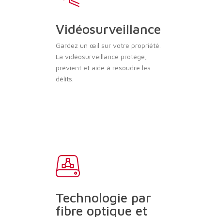
Vidéosurveillance
Gardez un œil sur votre propriété.
La vidéosurveillance protège,
prévient et aide à résoudre les
délits.
Technologie par
fibre optique et