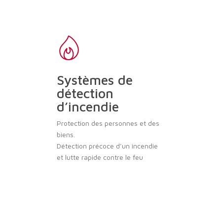
Systèmes de
détection
d’incendie
Protection des personnes et des
biens.
Détection précoce d’un incendie
et lutte rapide contre le feu